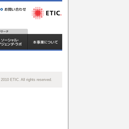
 2010 ETIC. All rights reserved.