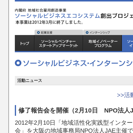
活動ニュース
>>
修了報告会を開催（2月10日 NPO法人J
2012年2月10日「地域活性化実践型インタ
会」を大阪の地域事務局NPO法人JAE主催